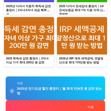
2025년 다자녀 자동차 취득세 감면
2025 다자녀 전세임대 총정리｜LH
총정리｜2자녀·3자녀 세금 혜택 비
전세보증금 최대 1억 지원 자격·신
교
청방법
2025 취득세 감면 총정리｜3자녀
2026년 IRP 계좌 세액공제, 연말정
이상 가구 최대 200만 원 감면
산으로 최대 115만원 받는 방법
이전
2025년 전기요금 할인 총정리｜월 최대 1만6천 원 감면 받는
법
다음