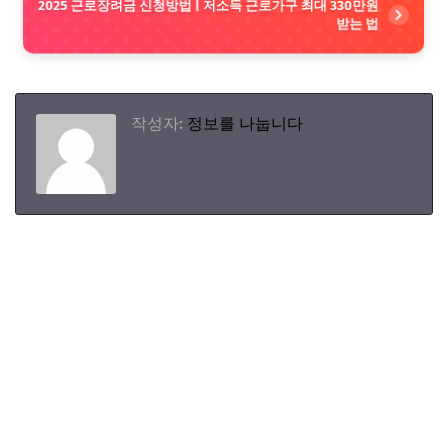
2025 근로장려금 신청방법 | 저소득 근로가구 최대 330만원
받는 법
작성자:
정보를 나눕니다