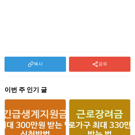
복사
공유
이번 주 인기 글