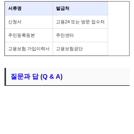
서류명
발급처
신청서
고용24 또는 방문 접수처
주민등록등본
주민센터
고용보험 가입이력서
고용보험공단
질문과 답 (Q & A)