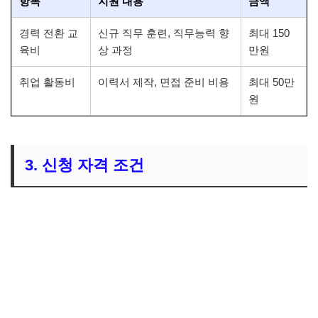
항목
지원 내용
금액
경력 전환 교
신규 직무 훈련, 직무능력 향
최대 150
육비
상 과정
만원
취업 활동비
이력서 제작, 면접 준비 비용
최대 50만
원
3. 신청 자격 조건